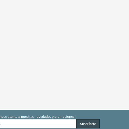
nece atento a nuestras novedades y promociones
Suscríbete