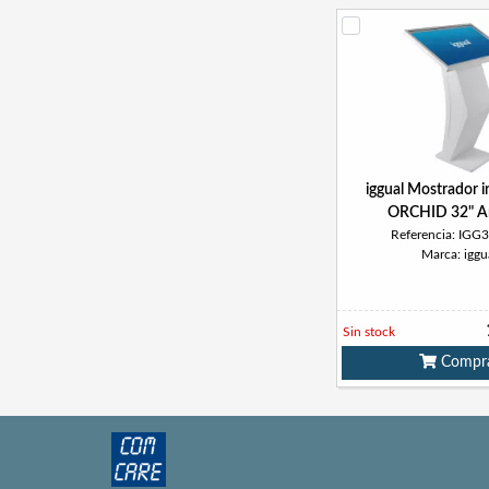
iggual Mostrador i
ORCHID 32" A
Referencia: IGG
Marca: iggu
Sin stock
Compr