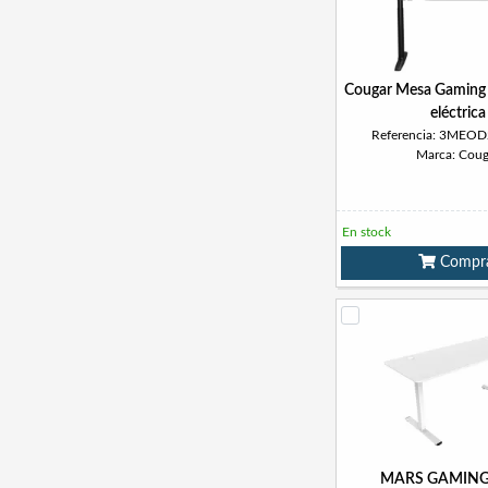
Cougar Mesa Gamin
eléctrica
Referencia: 3MEO
Marca: Coug
En stock
Compr
MARS GAMING