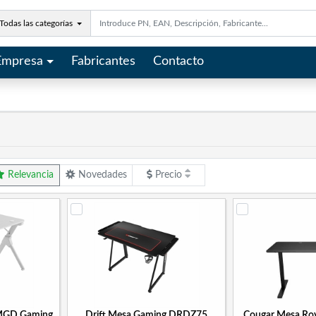
Todas las categorías
Empresa
Fabricantes
Contacto
Relevancia
Novedades
Precio
MGD Gaming
Drift Mesa Gaming DRDZ75
Cougar Mesa Roy