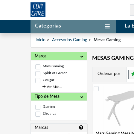
Categorías
La 
Inicio
Accesorios Gaming
Mesas Gaming
Marca
MESAS GAMING
Mars Gaming
Spirit of Gamer
Ordenar por
Cougar
Ver Más...
Tipo de Mesa
Gaming
Eléctrica
Marcas
Mars Gaming Mesa 