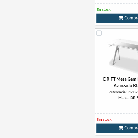
En stock
Compr
DRIFT Mesa Gami
Avanzado Bl
Referencia: DR
Marca: DRI
Sin stock
Compr