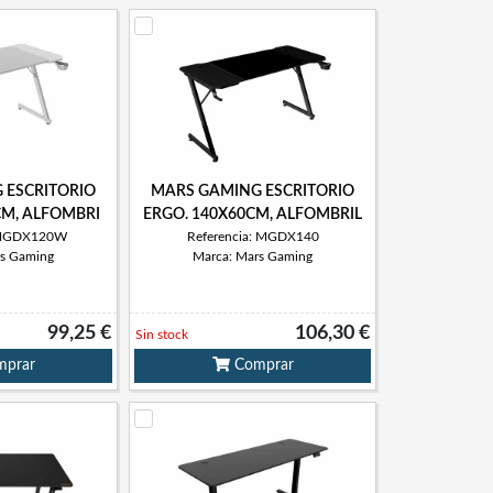
 ESCRITORIO
MARS GAMING ESCRITORIO
CM, ALFOMBRI
ERGO. 140X60CM, ALFOMBRIL
: MGDX120W
Referencia: MGDX140
rs Gaming
Marca: Mars Gaming
99,25 €
106,30 €
Sin stock
prar
Comprar