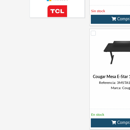
Sin stock
Compr
Cougar Mesa E-Star 1
Referencia: 3MST
Marca: Coug
En stock
Compr