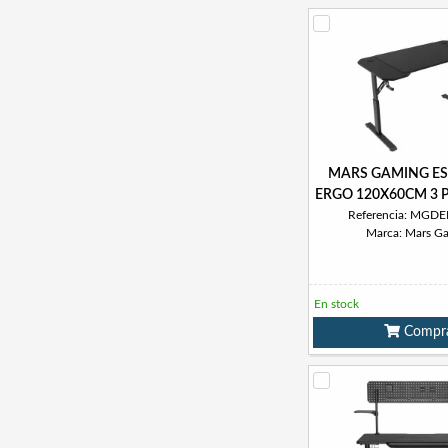
MARS GAMING ES
ERGO 120X60CM 3 P
Referencia: MGD
Marca: Mars G
En stock
Compr