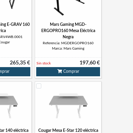
ing E-GRAV 160
Mars Gaming MGD-
rica
ERGOPRO160 Mesa Eléctrica
MGRV4WB.0001
Negra
Cougar
Referencia: MGDERGOPRO160
Marca: Mars Gaming
265,35 €
197,60 €
Sin stock
prar
Comprar
ar 140 eléctrica
Cougar Mesa E-Star 120 eléctrica