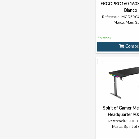
ERGOPRO160 160X
Blanco
Referencia: MGDE
Marca: Mars G
En stock
Compr
Spirit of Gamer M
Headquarter 90
Referencia: SOG
Marca: Spirit of