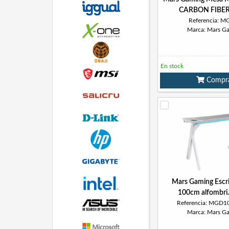
CARBON FIBER
Referencia: 
Marca: Mars G
En stock
Compr
Mars Gaming Escri
100cm alfombri.
Referencia: MGD
Marca: Mars G