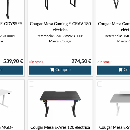
g E-ODYSSEY
Cougar Mesa Gaming E-GRAV 180
Cougar Mesa Gam
eléctrica
eléct
D2SB.0001
Referencia: 3MGRV5WB.0001
Referencia: 3
ar
Marca: Cougar
Marca: 
539,90 €
274,50 €
Sin stock
Sin stock
ar
Comprar
Com
 MGD-
Cougar Mesa E-Ares 120 eléctrica
Cougar Mesa E-St