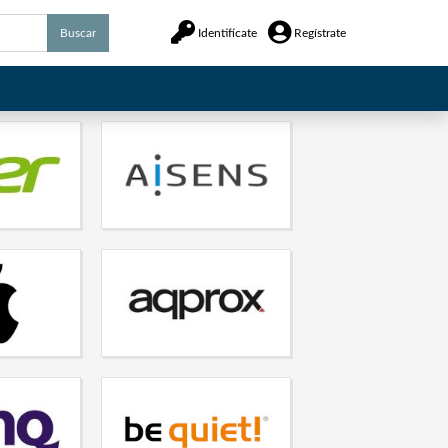
Buscar
Identifícate
Regístrate