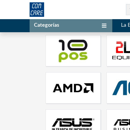
Categorías
La 