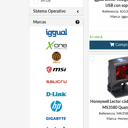
64 GB
USB con sop
Sistema Operativo
Referencia: IGG
Marca: iggu
Marcas
En stock
Compr
Honeywell Lector cód
MS3580 Quan
Referencia: MK35
Marca: Honey