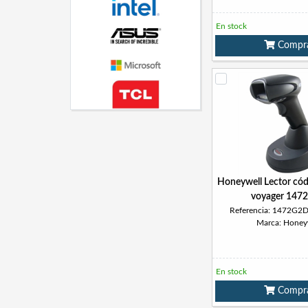
En stock
Compr
Honeywell Lector cód
voyager 147
Referencia: 1472G2
Marca: Honey
En stock
Compr