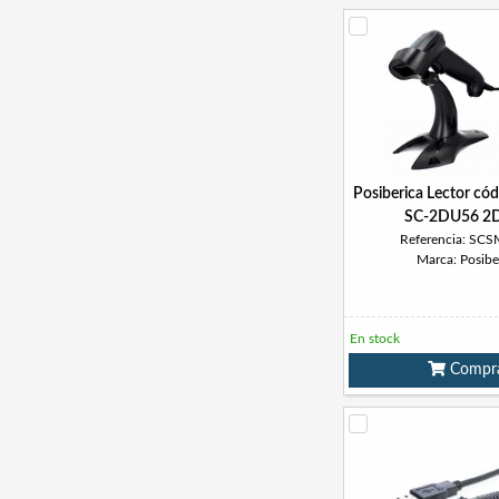
Posiberica Lector cód
SC-2DU56 2D
Referencia: SC
Marca: Posibe
En stock
Compr