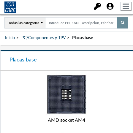
Todas las categorías
Inicio
PC/Componentes y TPV
Placas base
Placas base
AMD socket AM4