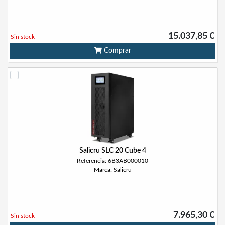
15.037,85 €
Sin stock
Comprar
Salicru SLC 20 Cube 4
Referencia: 6B3AB000010
Marca: Salicru
7.965,30 €
Sin stock