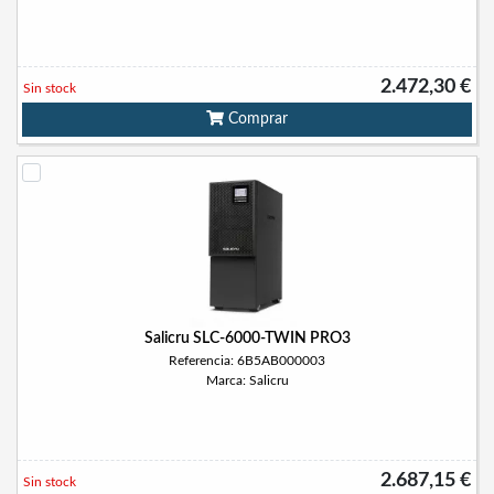
2.472,30 €
Sin stock
Comprar
Salicru SLC-6000-TWIN PRO3
Referencia: 6B5AB000003
Marca: Salicru
2.687,15 €
Sin stock