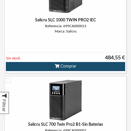
Salicru SLC 1000 TWIN PRO2 IEC
Referencia: 699CA000013
Marca: Salicru
484,55 €
Sin stock
Comprar
Filtrar
Salicru SLC 700 Twin Pro2 B1-Sin Baterias
Referencia: 699CA000002