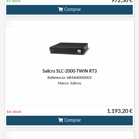
972,30 €
En stock
Comprar
Salicru SLC-2000-TWIN RT3
Referencia: 6B4AA000003
Marca: Salicru
1.193,20 €
Sin stock
Comprar