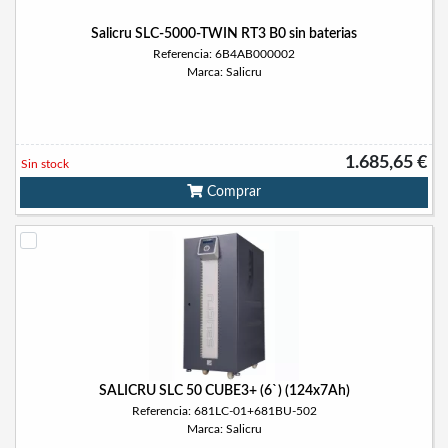
Salicru SLC-5000-TWIN RT3 B0 sin baterias
Referencia: 6B4AB000002
Marca: Salicru
1.685,65 €
Sin stock
Comprar
SALICRU SLC 50 CUBE3+ (6`) (124x7Ah)
Referencia: 681LC-01+681BU-502
Marca: Salicru