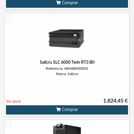
Comprar
Salicru SLC 6000 Twin RT3 B0
Referencia: 6B4AB000003
Marca: Salicru
1.824,45 €
Sin stock
Comprar