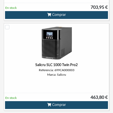
703,95 €
En stock
Comprar
Salicru SLC 1000 Twin Pro2
Referencia: 699CA000003
Marca: Salicru
463,80 €
En stock
Comprar