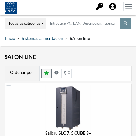
Todas las categorías
Inicio
Sistemas alimentación
SAI on line
SAI ON LINE
Ordenar por
Salicru SLC 7, 5 CUBE 3+