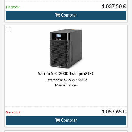
1.037,50 €
En stock
Comprar
Salicru SLC 3000 Twin pro2 IEC
Referencia: 699CA000019
Marca: Salicru
1.057,65 €
Sin stock
Comprar