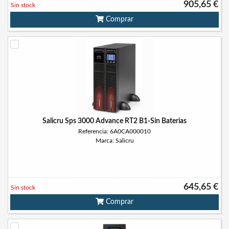
905,65 €
Sin stock
Comprar
Salicru Sps 3000 Advance RT2 B1-Sin Baterias
Referencia: 6A0CA000010
Marca: Salicru
645,65 €
Sin stock
Comprar