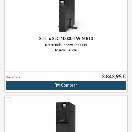
Salicru SLC-10000-TWIN RT3
Referencia: 6B4AC000005
Marca: Salicru
3.843,95 €
Sin stock
Comprar