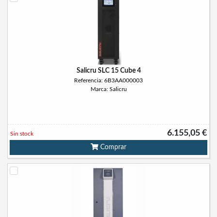
Salicru SLC 15 Cube 4
Referencia: 6B3AA000003
Marca: Salicru
6.155,05 €
Sin stock
Comprar