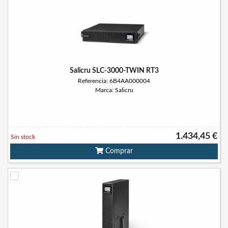
Salicru SLC-3000-TWIN RT3
Referencia: 6B4AA000004
Marca: Salicru
1.434,45 €
Sin stock
Comprar