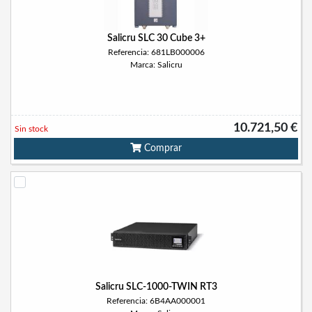
Salicru SLC 30 Cube 3+
Referencia: 681LB000006
Marca: Salicru
10.721,50 €
Sin stock
Comprar
Salicru SLC-1000-TWIN RT3
Referencia: 6B4AA000001