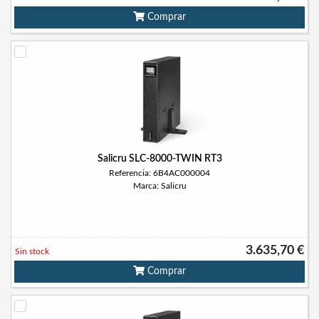
Comprar
Salicru SLC-8000-TWIN RT3
Referencia: 6B4AC000004
Marca: Salicru
3.635,70 €
Sin stock
Comprar