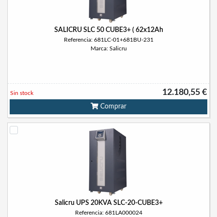
SALICRU SLC 50 CUBE3+ ( 62x12Ah
Referencia: 681LC-01+681BU-231
Marca: Salicru
12.180,55 €
Sin stock
Comprar
Salicru UPS 20KVA SLC-20-CUBE3+
Referencia: 681LA000024