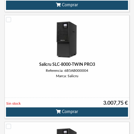
Comprar
Salicru SLC-8000-TWIN PRO3
Referencia: 6B5AB000004
Marca: Salicru
3.007,75 €
Sin stock
Comprar