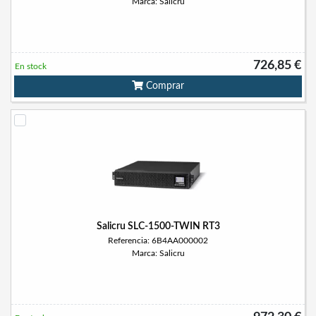
Marca: Salicru
726,85 €
En stock
Comprar
Salicru SLC-1500-TWIN RT3
Referencia: 6B4AA000002
Marca: Salicru