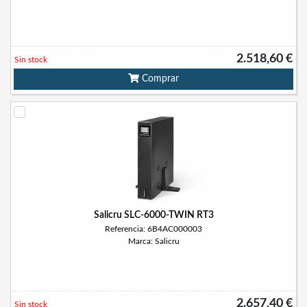
2.518,60 €
Sin stock
Comprar
Salicru SLC-6000-TWIN RT3
Referencia: 6B4AC000003
Marca: Salicru
2.657,40 €
Sin stock