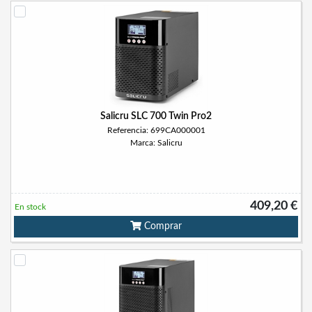
Salicru SLC 700 Twin Pro2
Referencia: 699CA000001
Marca: Salicru
409,20 €
En stock
Comprar