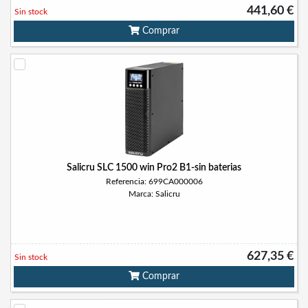
441,60 €
Sin stock
Comprar
Salicru SLC 1500 win Pro2 B1-sin baterias
Referencia: 699CA000006
Marca: Salicru
627,35 €
Sin stock
Comprar