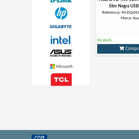
Slim Negra US
Referencia: 90-DQ0
Marca: Asu
En stock
Compr