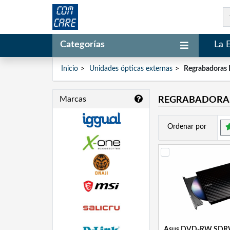
Categorías
La 
Inicio
Unidades ópticas externas
Regrabadoras
Marcas
REGRABADORAS
Ordenar por
Asus DVD-RW SDR